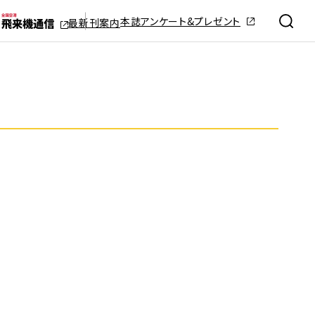
本誌アンケート&プレゼント
最新刊案内