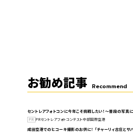
お勧め記事
Recommend
セントレアフォトコンに今年こそ挑戦したい！～普段の写真に
PR
PR
セントレア
フォトコンテスト
中部国際空港
成田空港でのヒコーキ撮影のお供に！ 「チャーリィ古庄とサバ