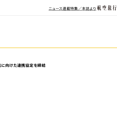
ニュース
連載
特集／本誌より
促進に向けた連携協定を締結