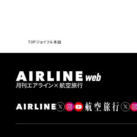
TOP
ジョイフル本田