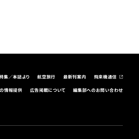
特集／本誌より
航空旅行
最新刊案内
飛来機通信
どの情報提供
広告掲載について
編集部へのお問い合わせ