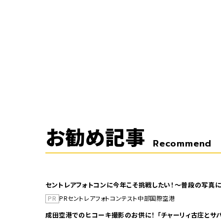
お勧め記事
Recommend
セントレアフォトコンに今年こそ挑戦したい！～普段の写真に
PR
PR
セントレア
フォトコンテスト
中部国際空港
成田空港でのヒコーキ撮影のお供に！ 「チャーリィ古庄とサバ