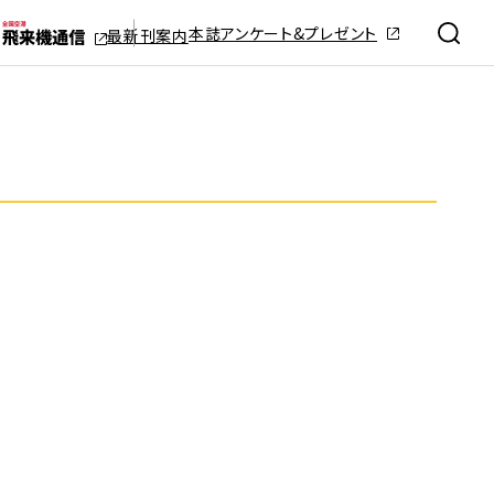
本誌アンケート&プレゼント
最新刊案内