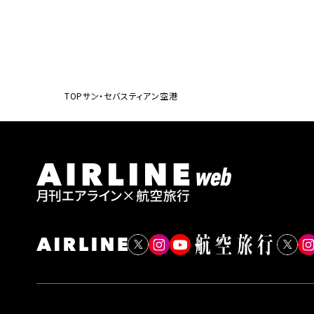
TOP
サン・セバスティアン空港