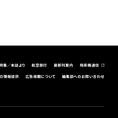
特集／本誌より
航空旅行
最新刊案内
飛来機通信
どの情報提供
広告掲載について
編集部へのお問い合わせ