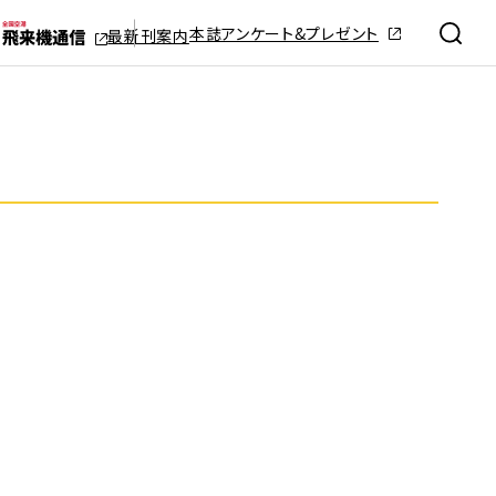
本誌アンケート&プレゼント
最新刊案内