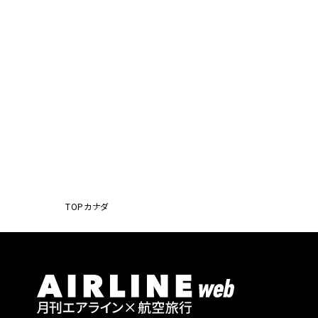
TOP
カナダ