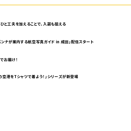
ひと工夫を加えることで、入選も狙える
ンナが案内する航空写真ガイド in 成田」配信スタート
でお届け！
ツで海外旅行気分！ pTaに「 世界の空港をTシャツで着よう！」シリーズが新登場