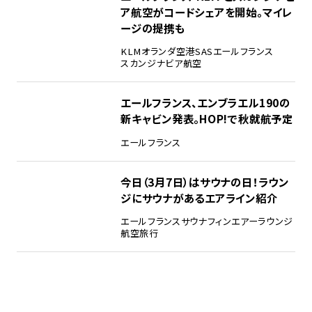
ア航空がコードシェアを開始。マイレ
ージの提携も
KLMオランダ空港
SAS
エールフランス
スカンジナビア航空
エールフランス、エンブラエル190の
新キャビン発表。HOP!で秋就航予定
エールフランス
今日（3月7日）はサウナの日！ラウン
ジにサウナがあるエアライン紹介
エールフランス
サウナ
フィンエアー
ラウンジ
航空旅行