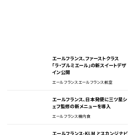
エールフランス、ファーストクラス
「ラ・プルミエール」の新スイートデザ
イン公開
エールフランス
エールフランス航空
エールフランス、日本発便に三ツ星シ
ェフ監修の新メニューを導入
エールフランス
機内食
エールフランス-KLM とスカンジナビ