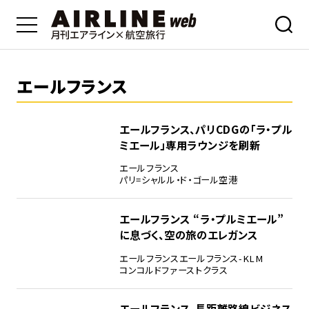
エールフランス
エールフランス、パリCDGの「ラ・プル
ミエール」専用ラウンジを刷新
エールフランス
パリ=シャルル・ド・ゴール空港
エールフランス “ラ・プルミエール”
に息づく、空の旅のエレガンス
エールフランス
エールフランス-KLM
コンコルド
ファーストクラス
エールフランス、長距離路線ビジネス