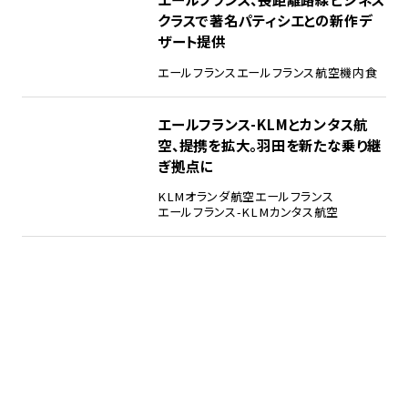
クラスで著名パティシエとの新作デ
ザート提供
エールフランス
エールフランス航空
機内食
エールフランス-KLMとカンタス航
空、提携を拡大。羽田を新たな乗り継
ぎ拠点に
KLMオランダ航空
エールフランス
エールフランス-KLM
カンタス航空