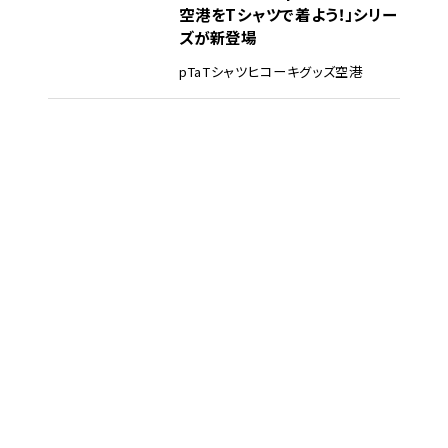
空港をTシャツで着よう！」シリー
ズが新登場
pTa
Tシャツ
ヒコーキグッズ
空港