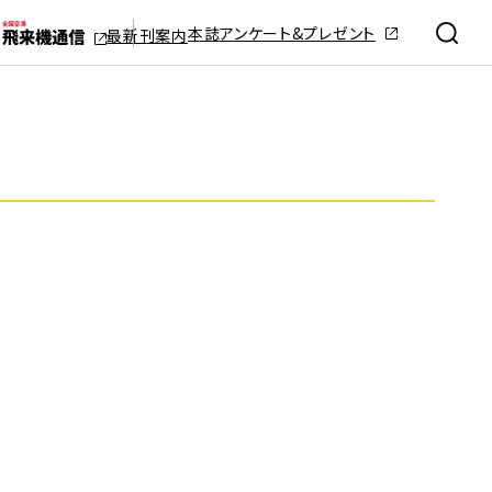
本誌アンケート&プレゼント
最新刊案内