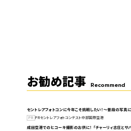
お勧め記事
Recommend
セントレアフォトコンに今年こそ挑戦したい！～普段の写真に
PR
PR
セントレア
フォトコンテスト
中部国際空港
成田空港でのヒコーキ撮影のお供に！ 「チャーリィ古庄とサバ