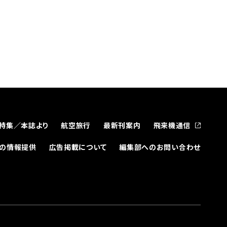
特集／本誌より
航空旅行
最新刊案内
飛来機通信
どの情報提供
広告掲載について
編集部へのお問い合わせ