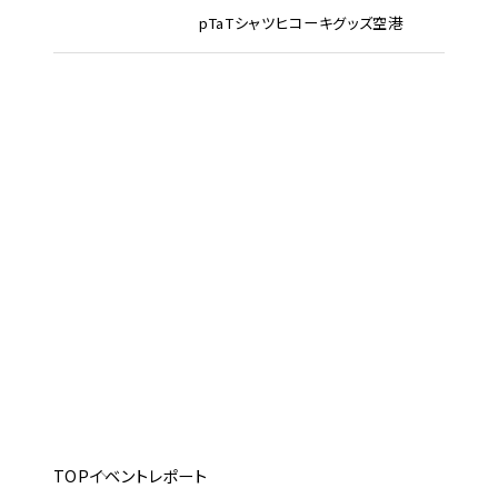
pTa
Tシャツ
ヒコーキグッズ
空港
TOP
イベントレポート