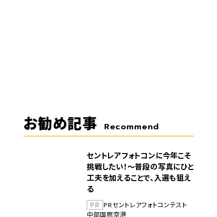
お勧め記事
Recommend
セントレアフォトコンに今年こそ
挑戦したい！～普段の写真にひと
工夫を加えることで、入選も狙え
る
PR
PR
セントレア
フォトコンテスト
中部国際空港