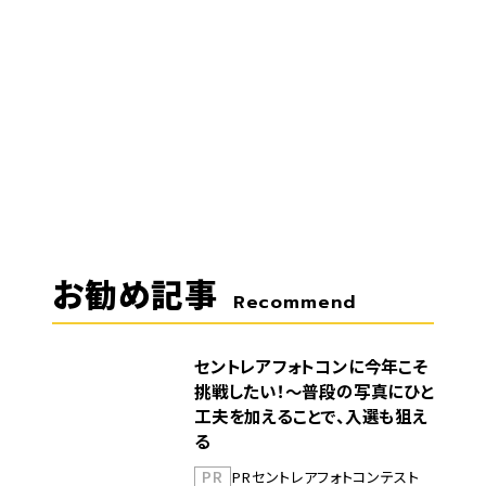
お勧め記事
Recommend
セントレアフォトコンに今年こそ
挑戦したい！～普段の写真にひと
工夫を加えることで、入選も狙え
る
PR
PR
セントレア
フォトコンテスト