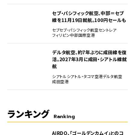
セブ・パシフィック航空、中部＝セブ
線を11月19日就航。100円セールも
セブ
セブ・パシフィック航空
セントレア
フィリピン
中部国際空港
デルタ航空、約7年ぶりに成田線を復
活。2027年3月に成田・シアトル線就
航
シアトル
シアトル・タコマ空港
デルタ航空
成田空港
ランキング
Ranking
1
AIRDO、「ゴールデンカムイ」とのコ