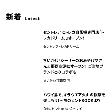
新着
Latest
セントレアにトレカ自販機専門店「ト
レカドリーム 」オープン！
セントレア
トレカドリーム
ちいかわ「シーサーのおみやげやさ
ん」、那覇空港にオープン！ ご当地ブ
ランドとのコラボも
ちいかわ
那覇空港
ハワイ島で、キラウエア火山の観察を
楽しもう！～旅のヒントBOOKより
【旅のヒントBOOK】
ハワイ