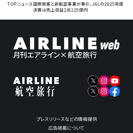
TOP
ニュース
国際旅客と非航空事業が牽引、JALの2025年度
決算は売上収益2兆125億円
プレスリリースなどの情報提供
広告掲載について