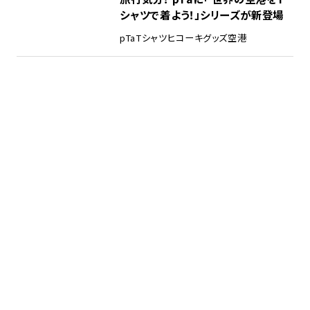
シャツで着よう！」シリーズが新登場
pTa
Tシャツ
ヒコーキグッズ
空港