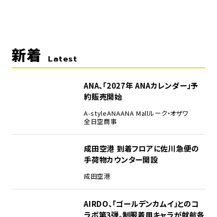
新着
Latest
ANA、「2027年 ANAカレンダー」予
約販売開始
A-style
ANA
ANA Mall
ルーク・オザワ
全日空商事
成田空港 到着フロアに佐川急便の
手荷物カウンター開設
成田空港
AIRDO、「ゴールデンカムイ」とのコ
ラボ第3弾。制服着用キャラが就航各