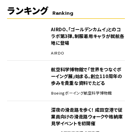
ランキング
Ranking
1
AIRDO、「ゴールデンカムイ」とのコ
ラボ第3弾。制服着用キャラが就航各
地に登場
AIRDO
2
航空科学博物館で「世界をつなぐボ
ーイング展」始まる。創立110周年の
歩みを貴重な資料でたどる
Boeing
ボーイング
航空科学博物館
3
深夜の滑走路を歩く！ 成田空港で従
業員向けの滑走路ウォークや格納庫
見学イベントを初開催