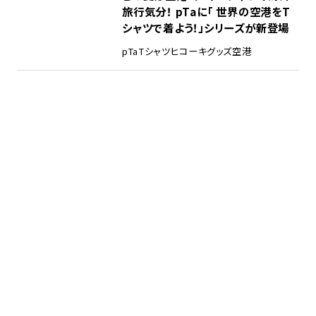
旅行気分！ pTaに「 世界の空港をT
シャツで着よう！」シリーズが新登場
pTa
Tシャツ
ヒコーキグッズ
空港