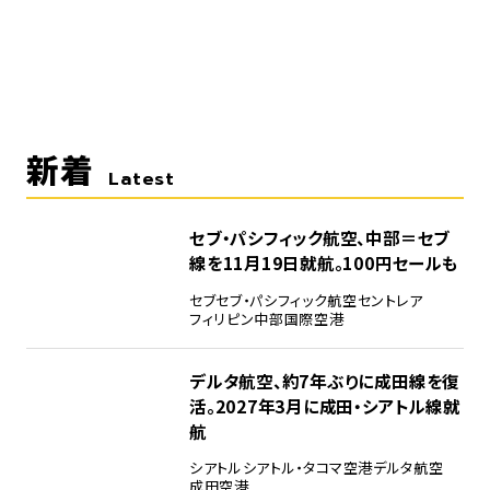
新着
Latest
セブ・パシフィック航空、中部＝セブ
線を11月19日就航。100円セールも
セブ
セブ・パシフィック航空
セントレア
フィリピン
中部国際空港
デルタ航空、約7年ぶりに成田線を復
活。2027年3月に成田・シアトル線就
航
シアトル
シアトル・タコマ空港
デルタ航空
成田空港