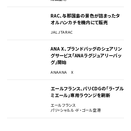
RAC、与那国島の景色が詰まったタ
オルハンカチを機内にて販売
JAL
JTA
RAC
ANA X、ブランドバッグのシェアリン
グサービス「ANAラグジュアリーバッ
グ」開始
ANA
ANA X
エールフランス、パリCDGの「ラ・プル
ミエール」専用ラウンジを刷新
エールフランス
パリ=シャルル・ド・ゴール空港